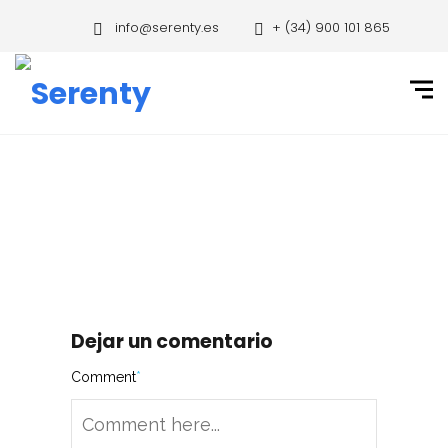
info@serenty.es
+ (34) 900 101 865
Dejar un comentario
Comment
*