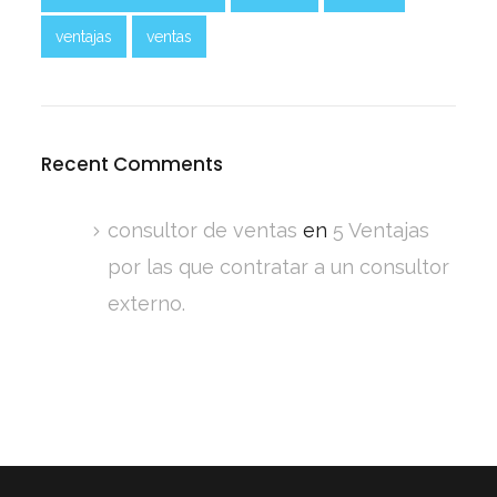
ventajas
ventas
Recent Comments
consultor de ventas
en
5 Ventajas
por las que contratar a un consultor
externo.