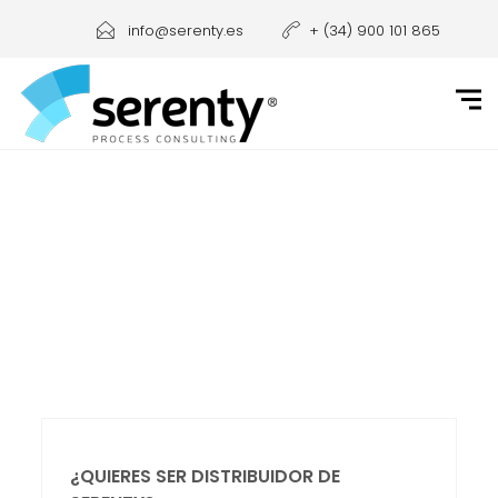
info@serenty.es
+ (34) 900 101 865
¿QUIERES SER DISTRIBUIDOR DE