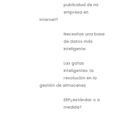
publicidad de mi
empresa en
Internet?
Necesitas una base
de datos más
inteligente.
Las gafas
inteligentes: la
revolución en la
gestión de almacenes
ERP¿estándar o a
medida?