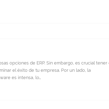
osas opciones de ERP. Sin embargo, es crucial tener
inar el éxito de tu empresa. Por un lado, la
are es intensa, lo…