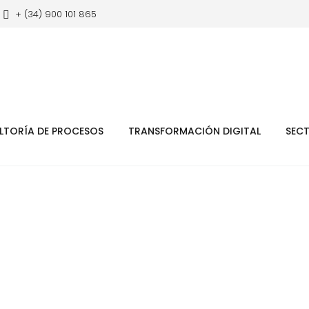
+ (34) 900 101 865
LTORÍA DE PROCESOS
TRANSFORMACIÓN DIGITAL
SEC