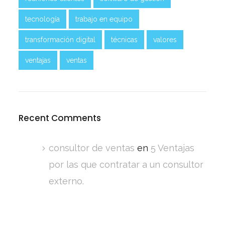
tecnología
trabajo en equipo
transformación digital
técnicas
valores
ventajas
ventas
Recent Comments
consultor de ventas
en
5 Ventajas
por las que contratar a un consultor
externo.