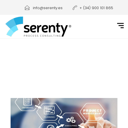
info@serenty.es
+ (34) 900 101 865