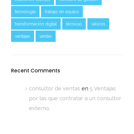
tecnología
trabajo en equipo
transformación digital
técnicas
valores
ventajas
ventas
Recent Comments
consultor de ventas
en
5 Ventajas
por las que contratar a un consultor
externo.