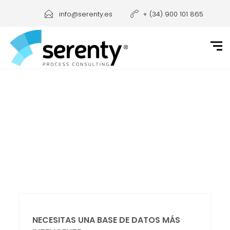
info@serenty.es
+ (34) 900 101 865
NECESITAS UNA BASE DE DATOS MÁS