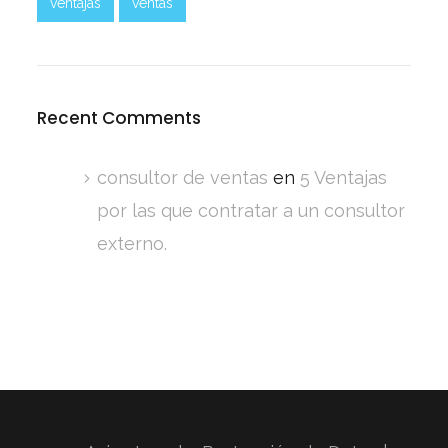
ventajas
ventas
Recent Comments
consultor de ventas
en
5 Ventajas
por las que contratar a un consultor
externo.