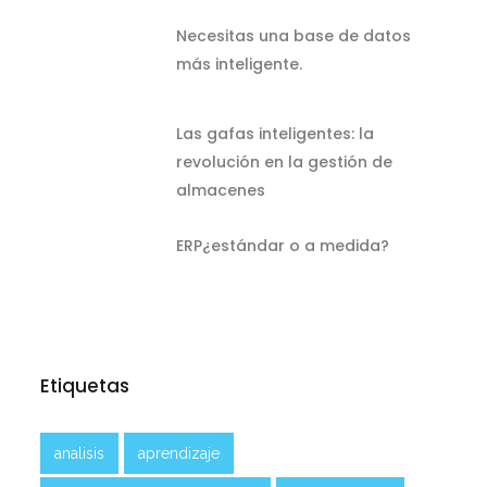
Necesitas una base de datos
más inteligente.
Las gafas inteligentes: la
revolución en la gestión de
almacenes
ERP¿estándar o a medida?
Etiquetas
analisis
aprendizaje