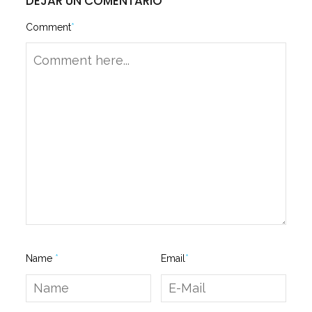
DEJAR UN COMENTARIO
Comment
*
Name
*
Email
*