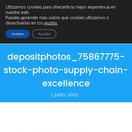
Utilizamos cookies para ofrecerte la mejor experiencia en
info@serenty.es
+ (34) 900 101 865
nuestra web.
Puedes aprender más sobre qué cookies utilizamos o
desactivarlas en los
ajustes
.
Aceptar
Ajustes
depositphotos_75867775-
stock-photo-supply-chain-
excellence
1 junio, 2021