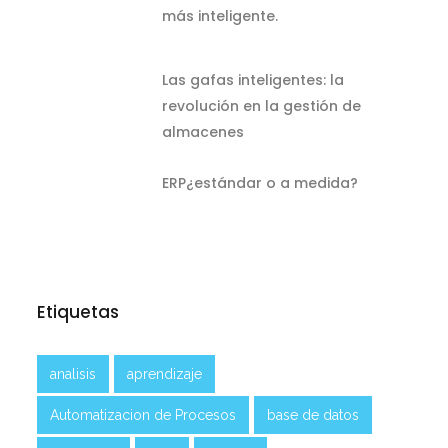
más inteligente.
Las gafas inteligentes: la
revolución en la gestión de
almacenes
ERP¿estándar o a medida?
Etiquetas
analisis
aprendizaje
Automatizacion de Procesos
base de datos