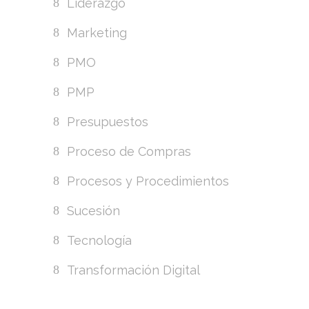
Liderazgo
Marketing
PMO
PMP
Presupuestos
Proceso de Compras
Procesos y Procedimientos
Sucesión
Tecnología
Transformación Digital