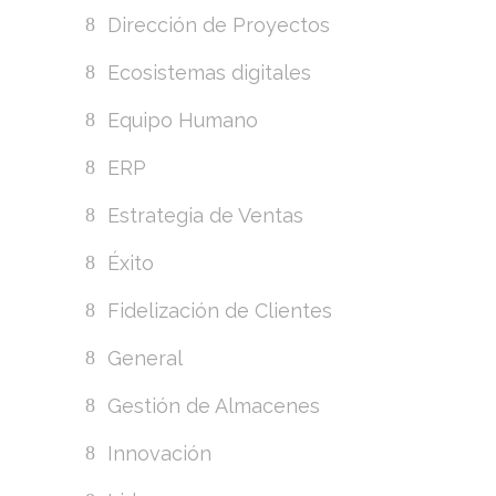
Dirección de Proyectos
Ecosistemas digitales
Equipo Humano
ERP
Estrategia de Ventas
Éxito
Fidelización de Clientes
General
Gestión de Almacenes
Innovación