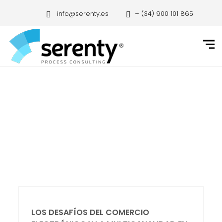
info@serenty.es
+ (34) 900 101 865
LOS DESAFÍOS DEL COMERCIO