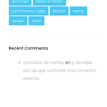
tecnología
trabajo en equipo
transformación digital
técnicas
valores
ventajas
ventas
Recent Comments
consultor de ventas
en
5 Ventajas
por las que contratar a un consultor
externo.