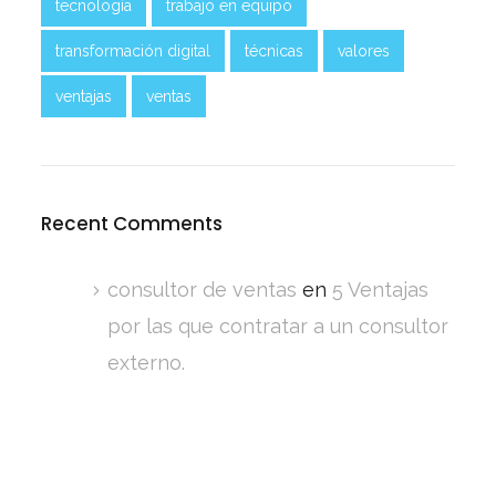
tecnología
trabajo en equipo
transformación digital
técnicas
valores
ventajas
ventas
Recent Comments
consultor de ventas
en
5 Ventajas
por las que contratar a un consultor
externo.