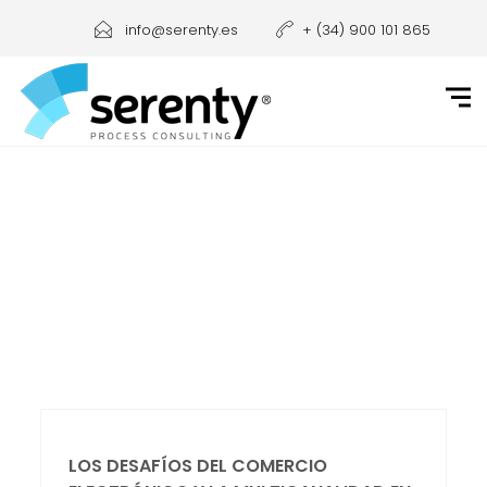
info@serenty.es
+ (34) 900 101 865
LOS DESAFÍOS DEL COMERCIO