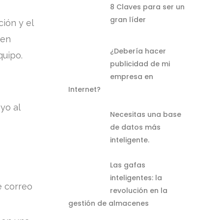
8 Claves para ser un
gran líder
ión y el
ven
¿Debería hacer
quipo.
publicidad de mi
empresa en
Internet?
yo al
Necesitas una base
de datos más
inteligente.
Las gafas
inteligentes: la
e correo
revolución en la
gestión de almacenes