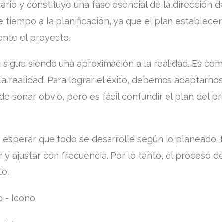
ario y constituye una fase esencial de la dirección d
 tiempo a la planificación, ya que el plan establecer
nte el proyecto.
sigue siendo una aproximación a la realidad. Es co
 realidad. Para lograr el éxito, debemos adaptarnos
de sonar obvio, pero es fácil confundir el plan del p
 y esperar que todo se desarrolle según lo planeado.
y ajustar con frecuencia. Por lo tanto, el proceso 
to.