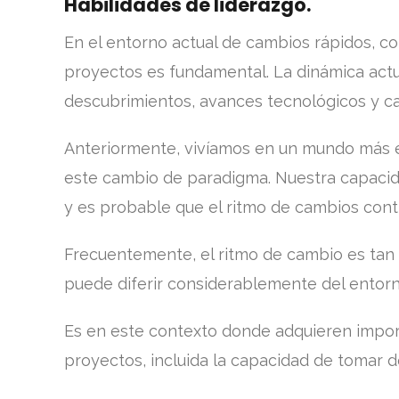
Habilidades de liderazgo.
En el entorno actual de cambios rápidos, co
proyectos es fundamental. La dinámica actu
descubrimientos, avances tecnológicos y c
Anteriormente, vivíamos en un mundo más 
este cambio de paradigma. Nuestra capacida
y es probable que el ritmo de cambios cont
Frecuentemente, el ritmo de cambio es tan 
puede diferir considerablemente del entorno
Es en este contexto donde adquieren import
proyectos, incluida la capacidad de tomar d