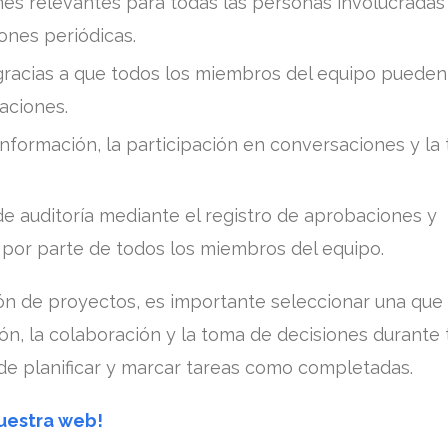
nes relevantes para todas las personas involucradas
iones periódicas.
 gracias a que todos los miembros del equipo pueden 
aciones.
e información, la participación en conversaciones y la
de auditoría mediante el registro de aprobaciones y
 por parte de todos los miembros del equipo.
ción de proyectos, es importante seleccionar una que
ión, la colaboración y la toma de decisiones durante 
de planificar y marcar tareas como completadas.
nuestra web!