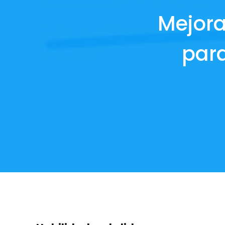
Mejora
para