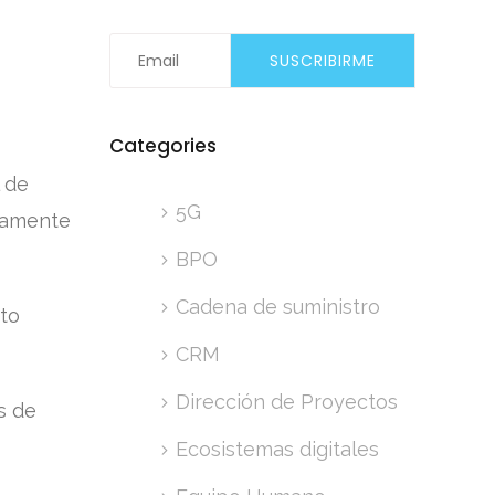
Categories
 de
5G
ivamente
BPO
Cadena de suministro
cto
CRM
Dirección de Proyectos
s de
Ecosistemas digitales