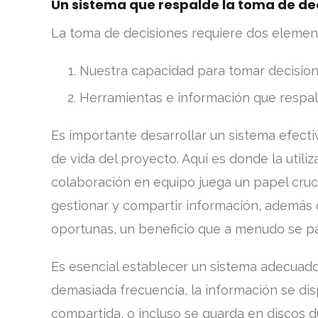
Un sistema que respalde la toma de dec
La toma de decisiones requiere dos elemen
Nuestra capacidad para tomar decisione
Herramientas e información que respald
Es importante desarrollar un sistema efectiv
de vida del proyecto. Aquí es donde la util
colaboración en equipo juega un papel cruc
gestionar y compartir información, además 
oportunas, un beneficio que a menudo se pa
Es esencial establecer un sistema adecuado
demasiada frecuencia, la información se di
compartida, o incluso se guarda en discos dur