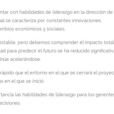
ntar con habilidades de liderazgo en la dirección de
al se caracteriza por constantes innovaciones,
ambios económicos y sociales.
estable, pero debemos comprender el impacto total
d para predecir el futuro se ha reducido significat
inúe acelerándose.
rápido que el entorno en el que se cerrará el proye
 en el que se inició.
ancia las habilidades de liderazgo para los gerente
ecisiones.