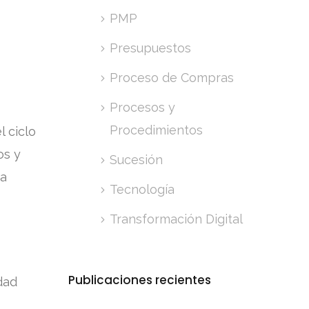
PMP
Presupuestos
Proceso de Compras
Procesos y
Procedimientos
l ciclo
os y
Sucesión
ra
Tecnología
Transformación Digital
Publicaciones recientes
dad