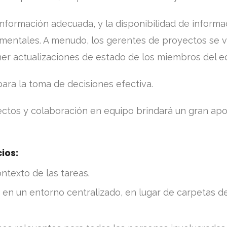
nformación adecuada, y la disponibilidad de informac
mentales. A menudo, los gerentes de proyectos se 
ner actualizaciones de estado de los miembros del e
 para la toma de decisiones efectiva.
ctos y colaboración en equipo brindará un gran apo
ios:
ntexto de las tareas.
en un entorno centralizado, en lugar de carpetas d