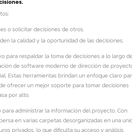
isiones.
tos:
s o solicitar decisiones de otros.
en la calidad y la oportunidad de las decisiones.
o para respaldar la toma de decisiones a lo largo de
ización de software moderno de dirección de proyect
ial. Estas herramientas brindan un enfoque claro pa
de ofrecer un mejor soporte para tomar decisiones
sa por alto.
 para administrar la información del proyecto. Con
spersa en varias carpetas desorganizadas en una uni
os privados, lo que dificulta su acceso y análisis.