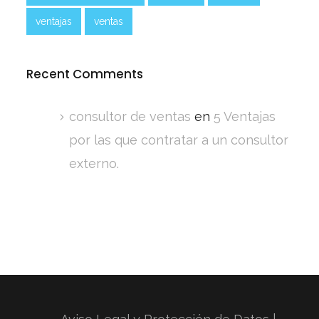
ventajas
ventas
Recent Comments
consultor de ventas
en
5 Ventajas
por las que contratar a un consultor
externo.