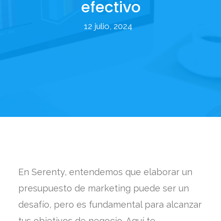
efectivo
12 julio, 2024
En Serenty, entendemos que elaborar un
presupuesto de marketing puede ser un
desafío, pero es fundamental para alcanzar
tus objetivos de negocio. Aquí te