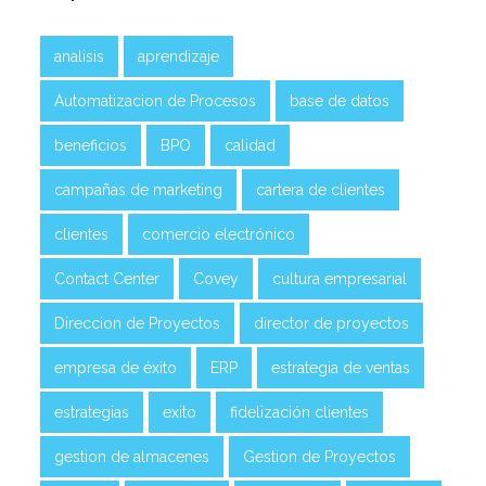
analisis
aprendizaje
Automatizacion de Procesos
base de datos
beneficios
BPO
calidad
campañas de marketing
cartera de clientes
clientes
comercio electrónico
Contact Center
Covey
cultura empresarial
Direccion de Proyectos
director de proyectos
empresa de éxito
ERP
estrategia de ventas
estrategias
exito
fidelización clientes
gestion de almacenes
Gestion de Proyectos