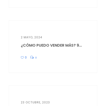
2 MAYO, 2024
¿CÓMO PUEDO VENDER MÁS? 9...
0
0
23 OCTUBRE, 2023