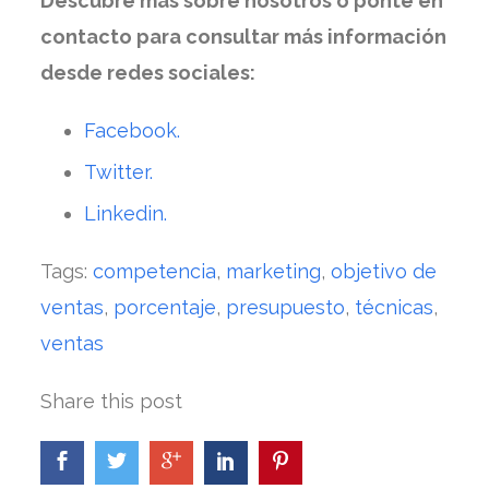
Descubre más sobre nosotros o ponte en
contacto para consultar más información
desde redes sociales:
Facebook.
Twitter.
Linkedin.
Tags:
competencia
,
marketing
,
objetivo de
ventas
,
porcentaje
,
presupuesto
,
técnicas
,
ventas
Share this post