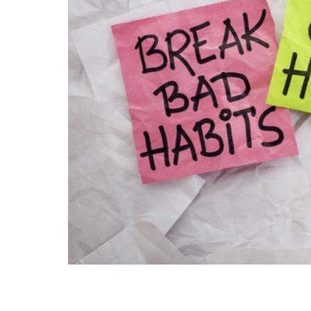
Hábito 1: Ser proactivo.