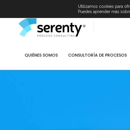
info@serenty.es
Expertos en Consultoría de Procesos
Utilizamos cookies para ofr
Puedes aprender más sobre 
QUIÉNES SOMOS
CONSULTORÍA DE PROCESOS