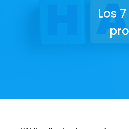
Los 7
pro