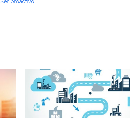
,
Ser proactivo