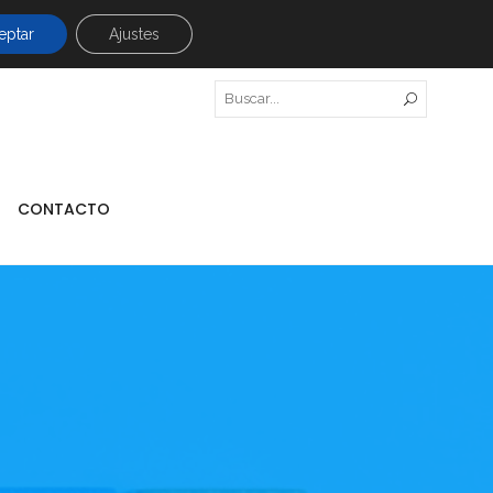
eptar
Ajustes
CONTACTO